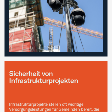
Sicherheit von
Infrastrukturprojekten
Infrastrukturprojekte stellen oft wichtige
Versorgungsleistungen für Gemeinden bereit, die