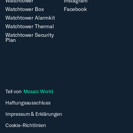
Watchtower
Instagram
Watchtower Box
Facebook
Watchtower Alarmkit
Watchtower Thermal
Watchtower Security
Plan
Teil von
Mosaic World
Haftungsausschluss
Impressum & Erklärungen
Cookie-Richtlinien