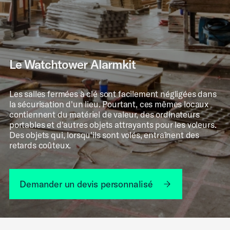
Le Watchtower Alarmkit
Les salles fermées à clé sont facilement négligées dans
la sécurisation d'un lieu. Pourtant, ces mêmes locaux
contiennent du matériel de valeur, des ordinateurs
portables et d'autres objets attrayants pour les voleurs.
Des objets qui, lorsqu'ils sont volés, entraînent des
retards coûteux.
Demander un devis personnalisé