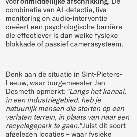
voor
onmiddellijke afschrikking
. De
combinatie van AI-detectie, live
monitoring en audio-interventie
creëert een psychologische barrière
die effectiever is dan welke fysieke
blokkade of passief camerasysteem.
Denk aan de situatie in Sint-Pieters-
Leeuw, waar burgemeester Jan
Desmeth opmerkt:
"Langs het kanaal,
in een industriegebied, heb je
natuurlijk mensen die storten op een
verlaten terrein, in plaats van naar een
recyclagepark te gaan."
Juist dit soort
afgelegen locaties – waar fysieke