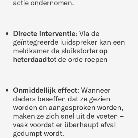
actie ondernomen.
Directe interventie
: Via de
geïntegreerde luidspreker kan een
meldkamer de sluikstorter
op
heterdaad
tot de orde roepen
Onmiddellijk effect
: Wanneer
daders beseffen dat ze gezien
worden én aangesproken worden,
maken ze zich snel uit de voeten –
vaak voordat er überhaupt afval
gedumpt wordt.