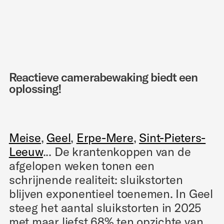
Reactieve camerabewaking biedt een
oplossing!
Meise
,
Geel
,
Erpe-Mere
,
Sint-Pieters-
Leeuw
... De krantenkoppen van de
afgelopen weken tonen een
schrijnende realiteit: sluikstorten
blijven exponentieel toenemen. In Geel
steeg het aantal sluikstorten in 2025
met maar liefst 68% ten opzichte van