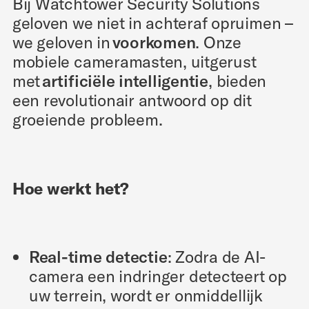
Bij Watchtower Security Solutions
geloven we niet in achteraf opruimen –
we geloven in
voorkomen
. Onze
mobiele cameramasten, uitgerust
met
artificiële intelligentie
, bieden
een revolutionair antwoord op dit
groeiende probleem.
Hoe werkt het?
Real-time detectie
: Zodra de AI-
camera een indringer detecteert op
uw terrein, wordt er onmiddellijk