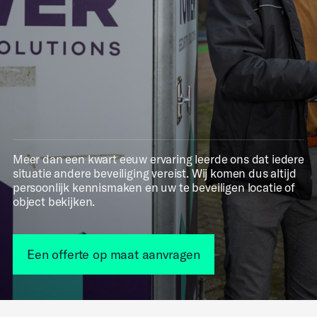
Meer dan een kwart eeuw ervaring leerde ons dat iedere
situatie andere beveiliging vereist. Wij komen dus altijd
persoonlijk kennismaken en uw te beveiligen locatie of
object bekijken.
Een offerte op maat aanvragen