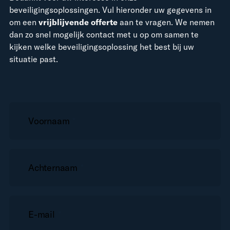
beveiligingsoplossingen. Vul hieronder uw gegevens in
om een
vrijblijvende offerte
aan te vragen. We nemen
dan zo snel mogelijk contact met u op om samen te
kijken welke beveiligingsoplossing het best bij uw
situatie past.
Voornaam
*
Achternaam
*
E-mail
*