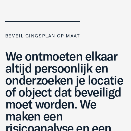
BEVEILIGINGSPLAN OP MAAT
We ontmoeten elkaar
altijd persoonlijk en
onderzoeken je locatie
of object dat beveiligd
moet worden. We
maken een
risicoanalyse en een