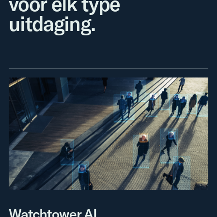
voor elk type
uitdaging.
Watchtower AI