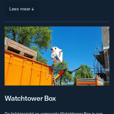
Lees meer
Watchtower Box
De lichtgewicht en compacte Watchtower Box is een