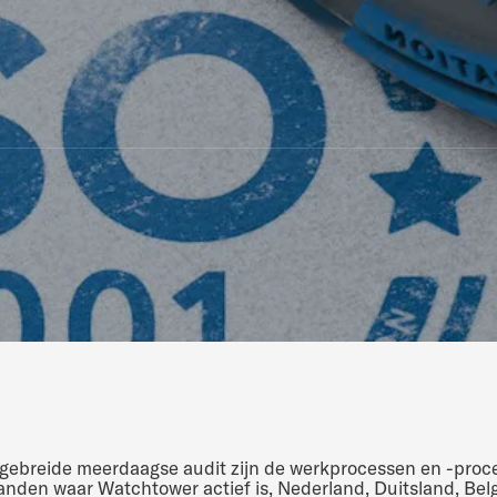
tgebreide meerdaagse audit zijn de werkprocessen en -proc
landen waar Watchtower actief is, Nederland, Duitsland, Belg