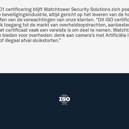
 certificering blijft Watchtower Security Solutions zich pos
e beveiligingsindustrie, altijd gericht op het leveren van de h
ffen van de verwachtingen van onze klanten. “Dit ISO certifi
k toegang tot de markt van overheidsopdrachten, aanbest
et certificaat vaak een vereiste is om deel te nemen. Watch
e bieden voor overheden: denk aan camera’s met Artificiële I
f illegaal afval sluikstorten.”