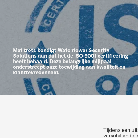
Met trots kondigt Watchtower Security
Solutions aan dat het de ISO 9001 certificering
heeft behaald. Deze belangrijke mijlpaal
onderstreept onze toewijding aan kwaliteit en
klanttevredenheid.
Tijdens een ui
verschillende 