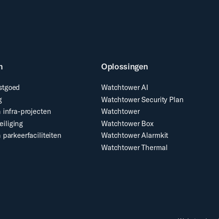
n
Oplossingen
stgoed
Watchtower AI
g
Watchtower Security Plan
 infra-projecten
Watchtower
iliging
Watchtower Box
 parkeerfaciliteiten
Watchtower Alarmkit
Watchtower Thermal