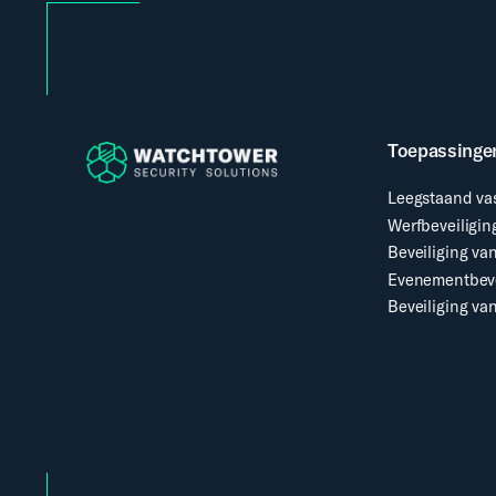
Toepassinge
Leegstaand va
Werfbeveiligin
Beveiliging van
Evenementbeve
Beveiliging van