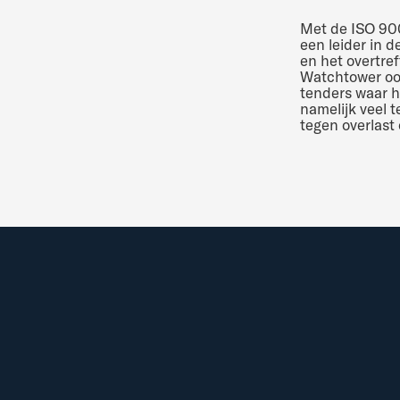
Met de ISO 9001
een leider in d
en het overtre
Watchtower oo
tenders waar h
namelijk veel t
tegen overlast o