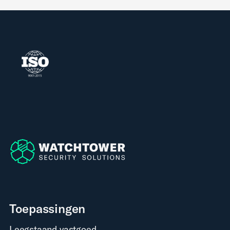
Toepassingen
Leegstaand vastgoed