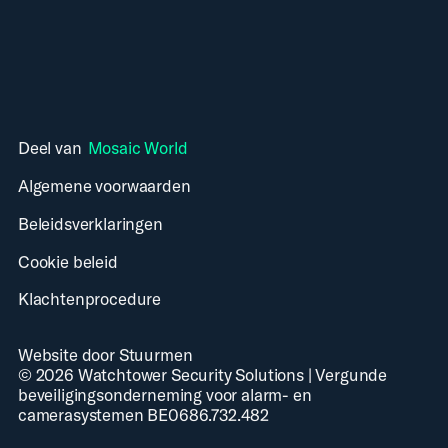
Deel van
Mosaic World
Algemene voorwaarden
Beleidsverklaringen
Cookie beleid
Klachtenprocedure
Website door Stuurmen
©
2026
Watchtower Security Solutions
|
Vergunde
beveiligingsonderneming voor alarm- en
camerasystemen BE0686.732.482