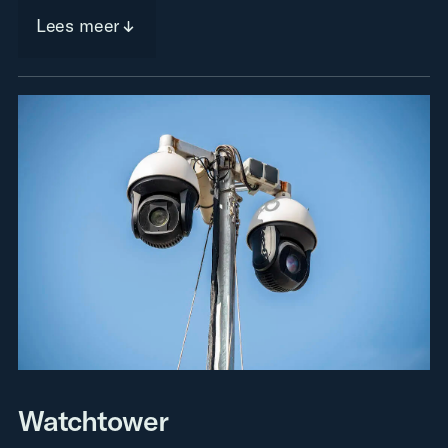
Lees meer
Watchtower