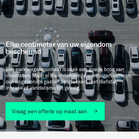
Elke centimeter van uw eigendom
beschermd
Een parkeergelegenheid is vaak een goede bron van
inkomsten. Maar al die onbeheerde voertuigen kunnen
ook ongewenste gasten aantrekken, met diefstal,
inbraak of vandalisme tot gevolg.
Vraag een offerte op maat aan