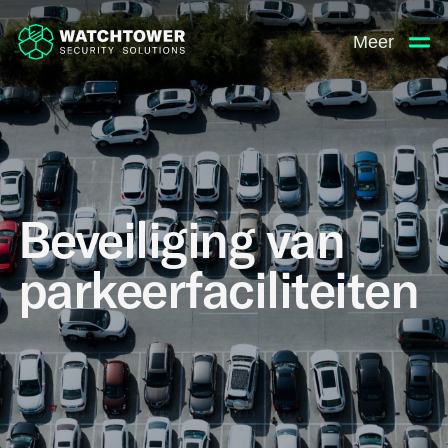
Meer
Beveiliging van
parkeerfaciliteiten