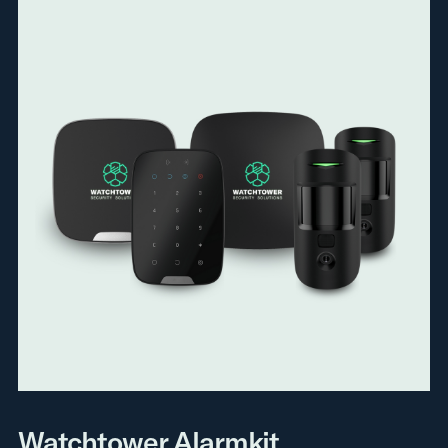
Watchtower Alarmkit