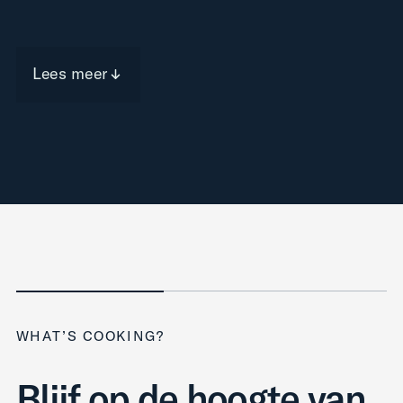
Lees meer
WHAT’S COOKING?
Blijf op de hoogte van