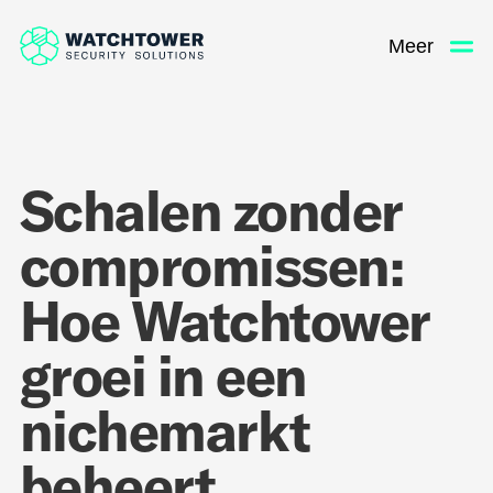
Meer
Schalen zonder
compromissen:
Hoe Watchtower
groei in een
nichemarkt
beheert