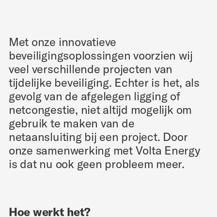
Met onze innovatieve
beveiligingsoplossingen voorzien wij
veel verschillende projecten van
tijdelijke beveiliging. Echter is het, als
gevolg van de afgelegen ligging of
netcongestie, niet altijd mogelijk om
gebruik te maken van de
netaansluiting bij een project. Door
onze samenwerking met Volta Energy
is dat nu ook geen probleem meer.
Hoe werkt het?