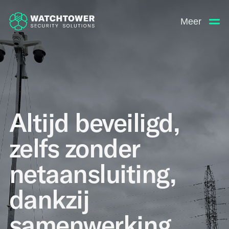
Meer
Altijd beveiligd,
zelfs zonder
netaansluiting,
dankzij
samenwerking