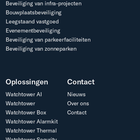
Beveiliging van infra-projecten
Bouwplaatsbeveiliging
Leegstaand vastgoed
Evenementbeveiliging
Beveiliging van parkeerfaciliteiten
Beveiliging van zonneparken
Oplossingen
Contact
Watchtower AI
Nieuws
Watchtower
Over ons
Watchtower Box
Contact
Watchtower Alarmkit
Watchtower Thermal
Watchtower Security