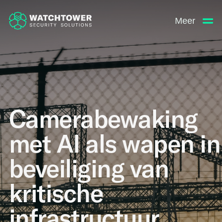
Meer
Camerabewaking
met AI als wapen in
beveiliging van
kritische
infrastructuur