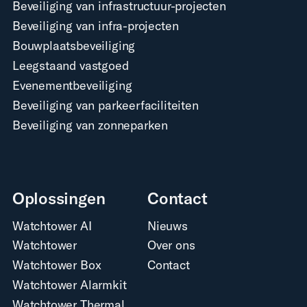
Beveiliging van infrastructuur-projecten
Beveiliging van infra-projecten
Bouwplaatsbeveiliging
Leegstaand vastgoed
Evenementbeveiliging
Beveiliging van parkeerfaciliteiten
Beveiliging van zonneparken
Oplossingen
Contact
Watchtower AI
Nieuws
Watchtower
Over ons
Watchtower Box
Contact
Watchtower Alarmkit
Watchtower Thermal