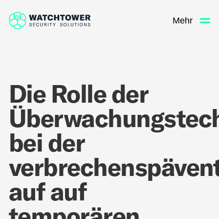
Mehr
Die Rolle der
Überwachungstech
bei der
verbrechenspäven
auf auf
temporären