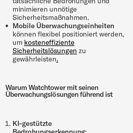
tatsächliche Bedrohungen und
minimieren unnötige
Sicherheitsmaßnahmen.
Mobile Überwachungseinheiten
können flexibel positioniert werden,
um
kosteneffiziente
Sicherheitslösungen
zu
gewährleisten
.
Warum Watchtower mit seinen
Überwachungslösungen führend ist
KI-gestützte
Bedrohungserkennung: