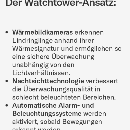
Der Watchtower-Ansatz:
Wärmebildkameras
erkennen
Eindringlinge anhand ihrer
Wärmesignatur und ermöglichen so
eine sichere Überwachung
unabhängig von den
Lichtverhältnissen.
Nachtsichttechnologie
verbessert
die Überwachungsqualität in
schlecht beleuchteten Bereichen.
Automatische Alarm- und
Beleuchtungssysteme
werden
aktiviert, sobald Bewegungen
erkannt werden
.