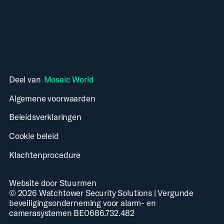
Deel van
Mosaic World
Algemene voorwaarden
Beleidsverklaringen
Cookie beleid
Klachtenprocedure
Website door Stuurmen
©
2026
Watchtower Security Solutions
|
Vergunde
beveiligingsonderneming voor alarm- en
camerasystemen BE0686.732.482