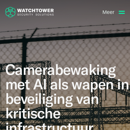
Meer
Camerabewaking
met AI als wapen in
beveiliging van
kritische
infrastructuur